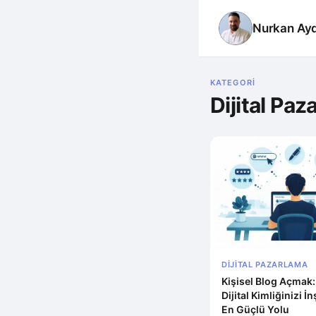
Nurkan Ay
KATEGORI
Dijital Paz
DIJITAL PAZARLAMA
Kişisel Blog Açmak
Dijital Kimliğinizi 
En Güçlü Yolu