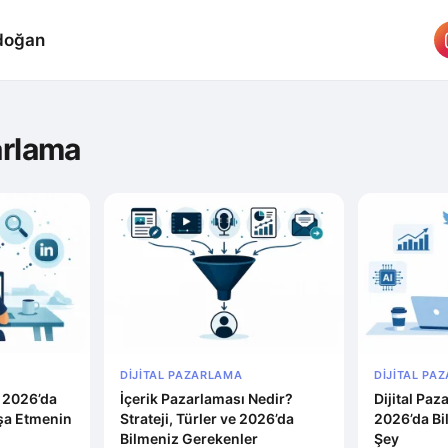
doğan
arlama
DIJITAL PAZARLAMA
DIJITAL PA
: 2026’da
İçerik Pazarlaması Nedir?
Dijital Pa
İnşa Etmenin
Strateji, Türler ve 2026’da
2026’da Bi
Bilmeniz Gerekenler
Şey