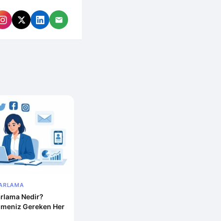
ZARLAMA
zarlama Nedir?
lmeniz Gereken Her