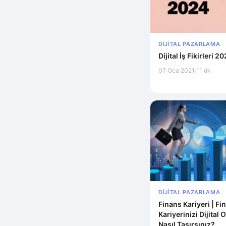
DIJITAL PAZARLAMA
Dijital İş Fikirleri 2
07 Oca 2021
11 dk
DIJITAL PAZARLAMA
Finans Kariyeri | Fi
Kariyerinizi Dijital
Nasıl Taşırsınız?