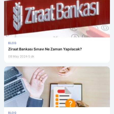
BLOG
Ziraat Bankası Sınavı Ne Zaman Yapılacak?
08 May 2024
5 dk
BLOG