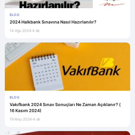
BLOG
2024 Halkbank Sınavına Nasıl Hazırlanılır?
14 Ağu 2024
4 dk
BLOG
Vakıfbank 2024 Sınav Sonuçları Ne Zaman Açıklanır? (
16 Kasım 2024)
19 May 2024
4 dk