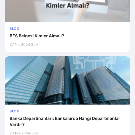
BLOG
BES Belgesi Kimler Almalı?
27 Nis 2024
3 dk
BLOG
Banka Departmanları: Bankalarda Hangi Departmanlar
Vardır?
23 Nis 2024
8 dk